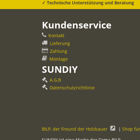
✓ Technische Unterstützung und Beratung
Kundenservice
Kontakt
Lieferung
Zahlung
Montage
SUNDIY
A.G.B
Datenschutzrichtlinie
BILP, der Freund der Holzbauer
|
Shop fü
SUNDIY ist eine Marke der Firma BILP