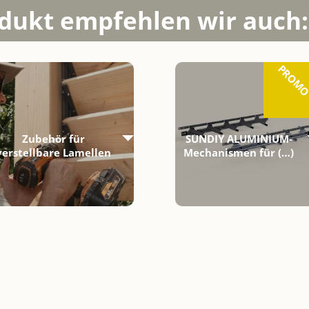
dukt empfehlen wir auch:
PROM
Zubehör für
SUNDIY ALUMINIUM-
verstellbare Lamellen
Mechanismen für (…)