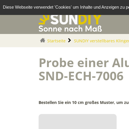
Cookie-Einstellungen
Diese Webseite verwendet 'Cookies' um Inhalte und Anzeigen zu pe
Startseite
SUNDIY verstellbares Klinge
Probe einer Al
SND-ECH-7006
Bestellen Sie ein 10 cm großes Muster, um zu