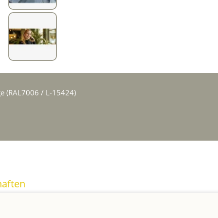
e (RAL7006 / L-15424)
haften