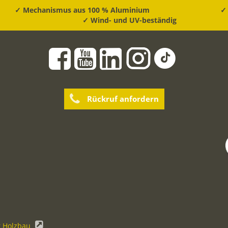
✓ Mechanismus aus 100 % Aluminium
✓ 
✓ Wind- und UV-beständig
Rückruf anfordern
r Holzbau