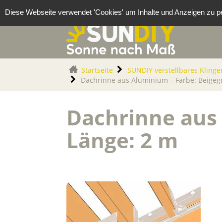
Cookie-Einstellungen
Diese Webseite verwendet 'Cookies' um Inhalte und Anzeigen zu pe
Startseite
SUNDIY verstellbares Klinge
Dachrinne aus Aluminium – Farbe: Beigeg
Dachrinne aus 
Länge: 2 m