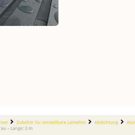
nset
Zubehör für verstellbare Lamellen
Abdichtung
Alu
rau – Länge: 2 m