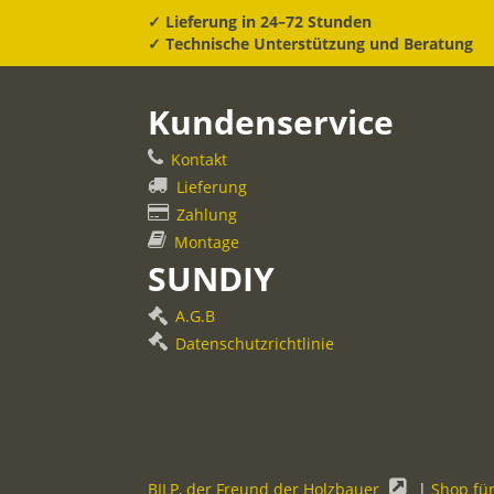
✓ Lieferung in 24–72 Stunden
✓ Technische Unterstützung und Beratung
Kundenservice
Kontakt
Lieferung
Zahlung
Montage
SUNDIY
A.G.B
Datenschutzrichtlinie
BILP, der Freund der Holzbauer
|
Shop fü