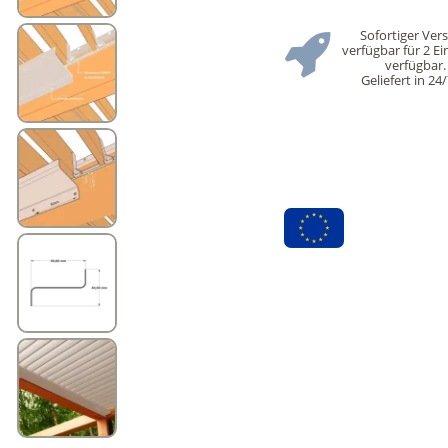
Sofortiger Ver
verfügbar für 2 Ei
verfügbar.
Geliefert in 24