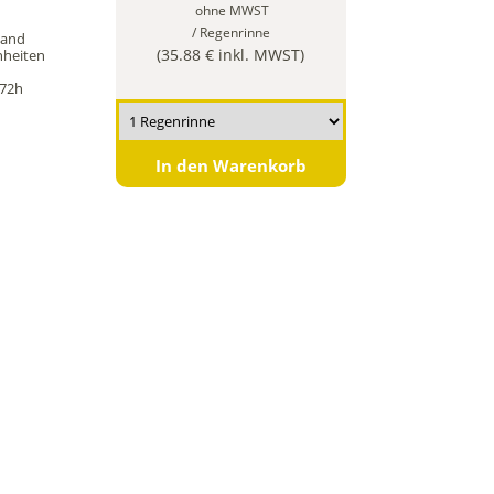
ohne MWST
/ Regenrinne
sand
(35.88 € inkl. MWST)
nheiten
/72h
In den Warenkorb