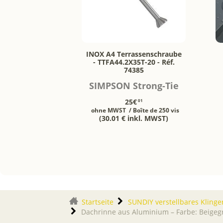
INOX A4 Terrassenschraube
- TTFA44.2X35T-20 - Réf.
74385
SIMPSON Strong-Tie
25€
01
ohne MWST
/ Boîte de 250 vis
(30.01 € inkl. MWST)
Startseite
SUNDIY verstellbares Klinge
Dachrinne aus Aluminium – Farbe: Beigeg