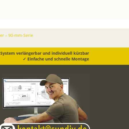
er – 90-mm-Serie
System verlängerbar und individuell kürzbar
✓ Einfache und schnelle Montage