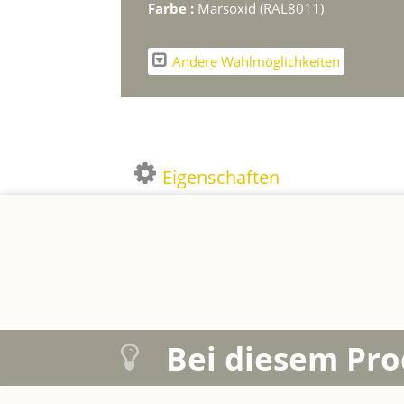
Farbe :
Marsoxid (RAL8011)
Andere Wahlmöglichkeiten
Eigenschaften
Bei diesem Pro