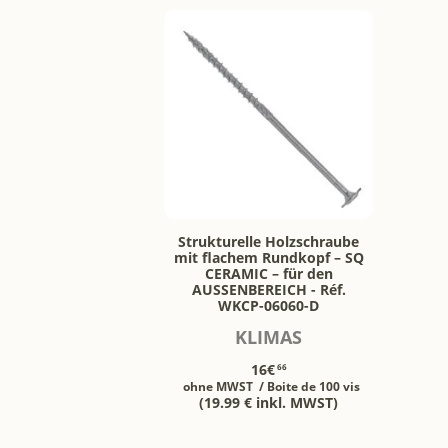
Strukturelle Holzschraube
mit flachem Rundkopf – SQ
CERAMIC – für den
AUSSENBEREICH - Réf.
WKCP-06060-D
KLIMAS
16€
66
ohne MWST
/ Boite de 100 vis
(19.99 € inkl. MWST)