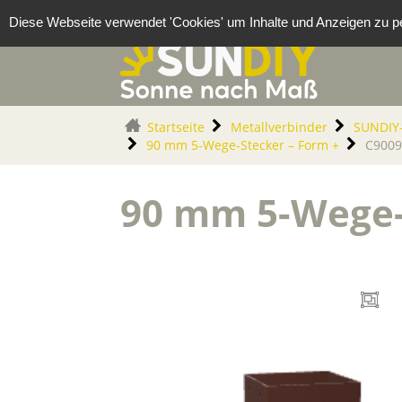
Cookie-Einstellungen
Diese Webseite verwendet 'Cookies' um Inhalte und Anzeigen zu pe
Startseite
Metallverbinder
SUNDIY-
90 mm 5-Wege-Stecker – Form +
C900
90 mm 5-Wege-