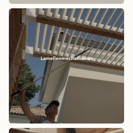
Lamellenmechanismus