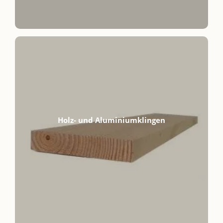
Holz- und Aluminiumklingen